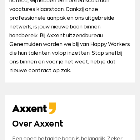
horeca, wij hebben een breed scala aan
vacatures klaarstaan. Dankzij onze
professionele aanpak en ons uitgebreide
netwerk, is jouw nieuwe baan binnen
handbereik. Bij Axxent uitzendbureau
Genemuiden worden we blij van Happy Workers
die hun talenten volop inzetten. Stap snel bij
ons binnen en voor je het weet, heb je dat
nieuwe contract op zak.
Over Axxent
Een goed betaalde baan is belangrijk. Zeker