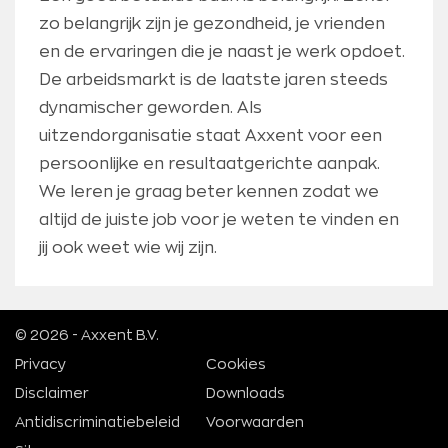
zo belangrijk zijn je gezondheid, je vrienden
en de ervaringen die je naast je werk opdoet.
De arbeidsmarkt is de laatste jaren steeds
dynamischer geworden. Als
uitzendorganisatie staat Axxent voor een
persoonlijke en resultaatgerichte aanpak.
We leren je graag beter kennen zodat we
altijd de juiste job voor je weten te vinden en
jij ook weet wie wij zijn.
© 2026 - Axxent B.V.
Privacy
Cookies
Disclaimer
Downloads
Antidiscriminatiebeleid
Voorwaarden