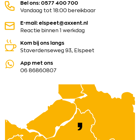
Bel ons: 0577 400 700
Vandaag tot 18:00 bereikbaar
E-mail: elspeet@axxent.nl
Reactie binnen 1 werkdag
Kom bij ons langs
Staverdenseweg 93, Elspeet
App met ons
06 86860807