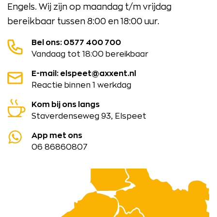
Engels. Wij zijn op maandag t/m vrijdag
bereikbaar tussen 8:00 en 18:00 uur.
Bel ons: 0577 400 700
Vandaag tot 18:00 bereikbaar
E-mail: elspeet@axxent.nl
Reactie binnen 1 werkdag
Kom bij ons langs
Staverdenseweg 93, Elspeet
App met ons
06 86860807