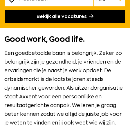
Binnen
een
Bekijk alle vacatures
straal
van
Good work, Good life.
Een goedbetaalde baan is belangrijk. Zeker zo
belangrijk zijn je gezondheid, je vrienden en de
ervaringen die je naast je werk opdoet. De
arbeidsmarkt is de laatste jaren steeds
dynamischer geworden. Als uitzendorganisatie
staat Axxent voor een persoonlijke en
resultaatgerichte aanpak. We leren je graag
beter kennen zodat we altijd de juiste job voor
je weten te vinden en jij ook weet wie wij zijn.