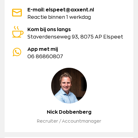
E-mail: elspeet@axxent.nl
Reactie binnen 1 werkdag
Kom bij ons langs
Staverdenseweg 93, 8075 AP Elspeet
App met mij
06 86860807
Nick Dobbenberg
Recruiter / Accountmanager