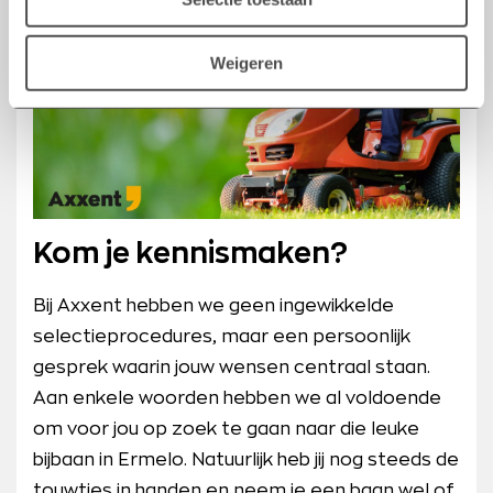
Weigeren
Kom je kennismaken?
Bij Axxent hebben we geen ingewikkelde
selectieprocedures, maar een persoonlijk
gesprek waarin jouw wensen centraal staan.
Aan enkele woorden hebben we al voldoende
om voor jou op zoek te gaan naar die leuke
bijbaan in Ermelo. Natuurlijk heb jij nog steeds de
touwtjes in handen en neem je een baan wel of