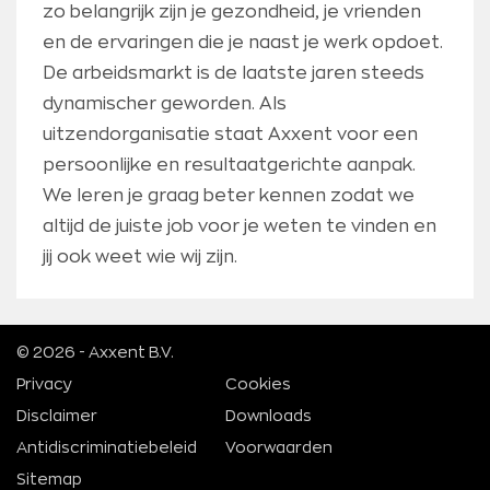
zo belangrijk zijn je gezondheid, je vrienden
en de ervaringen die je naast je werk opdoet.
De arbeidsmarkt is de laatste jaren steeds
dynamischer geworden. Als
uitzendorganisatie staat Axxent voor een
persoonlijke en resultaatgerichte aanpak.
We leren je graag beter kennen zodat we
altijd de juiste job voor je weten te vinden en
jij ook weet wie wij zijn.
© 2026 - Axxent B.V.
Privacy
Cookies
Disclaimer
Downloads
Antidiscriminatiebeleid
Voorwaarden
Sitemap