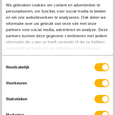
We gebruiken cookies om content en advertenties te
personaliseren, om functies voor social media te bieden
en om ons websiteverkeer te analyseren. Ook delen we
informatie over uw gebruik van onze site met onze
partners voor social media, adverteren en analyse. Deze
partners kunnen deze gegevens combineren met andere
informatie die u aan ze heeft verstrekt of die ze hebben
verzameld op basis van uw gebruik van hun services.
Toestemmingsselectie
Noodzakelijk
Voorkeuren
Statistieken
Waarom kiezen voor Axxent
altijd een goed idee is
Marketing