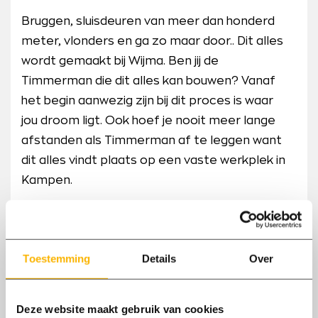
Bruggen, sluisdeuren van meer dan honderd
meter, vlonders en ga zo maar door.. Dit alles
wordt gemaakt bij Wijma. Ben jij de
Timmerman die dit alles kan bouwen? Vanaf
het begin aanwezig zijn bij dit proces is waar
jou droom ligt. Ook hoef je nooit meer lange
afstanden als Timmerman af te leggen want
dit alles vindt plaats op een vaste werkplek in
Kampen.
Bekijk vacature
Toestemming
Details
Over
Bekijk nog meer vacatures
Naar vacatureoverzicht
Deze website maakt gebruik van cookies