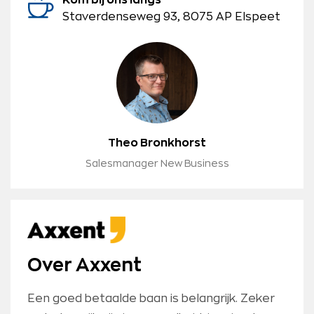
Kom bij ons langs
Staverdenseweg 93, 8075 AP Elspeet
Theo Bronkhorst
Salesmanager New Business
Over Axxent
Een goed betaalde baan is belangrijk. Zeker