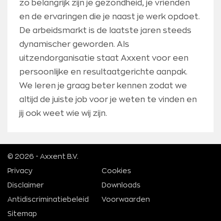
zo belangrijk zijn je gezondheid, je vrienden
en de ervaringen die je naast je werk opdoet.
De arbeidsmarkt is de laatste jaren steeds
dynamischer geworden. Als
uitzendorganisatie staat Axxent voor een
persoonlijke en resultaatgerichte aanpak.
We leren je graag beter kennen zodat we
altijd de juiste job voor je weten te vinden en
jij ook weet wie wij zijn.
© 2026 - Axxent B.V.
Privacy
Cookies
Disclaimer
Downloads
Antidiscriminatiebeleid
Voorwaarden
Sitemap