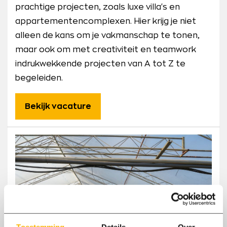
prachtige projecten, zoals luxe villa's en
appartementencomplexen. Hier krijg je niet
alleen de kans om je vakmanschap te tonen,
maar ook om met creativiteit en teamwork
indrukwekkende projecten van A tot Z te
begeleiden.
Bekijk vacature
Toestemming
Details
Over