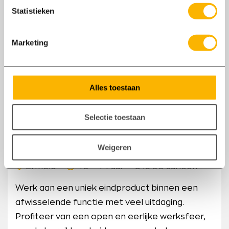
Statistieken
Marketing
Alles toestaan
Selectie toestaan
Weigeren
Inpak / montagemedewerker metaal
Ermelo
40 - 44 uur
€ 15.00 uurloon
Werk aan een uniek eindproduct binnen een
afwisselende functie met veel uitdaging.
Profiteer van een open en eerlijke werksfeer,