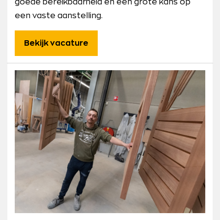
goede bereikbaarheid en een grote kans op
een vaste aanstelling.
Bekijk vacature