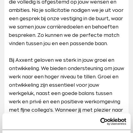
die volledig is afgestemd op jouw wensen en
ambities. Na je sollicitatie nodigen we je uit voor
een gesprek bij onze vestiging in de buurt, waar
we samen jouw carrièredoelen en behoeften
bespreken. Zo kunnen we de perfecte match
vinden tussen jou en een passende baan.
Bij Axxent geloven we sterk in jouw groei en
ontwikkeling. We bieden ondersteuning om jouw
werk naar een hoger niveau te tillen. Groei en
ontwikkeling zijn essentieel voor jouw
werkgeluk, naast een goede balans tussen
werk en privé en een positieve werkomgeving
met fijne collega's. Wanneer jij met plezier naar
je werk gaat, presteer je beter, wat ook jouw
werkgever ten goede komt.