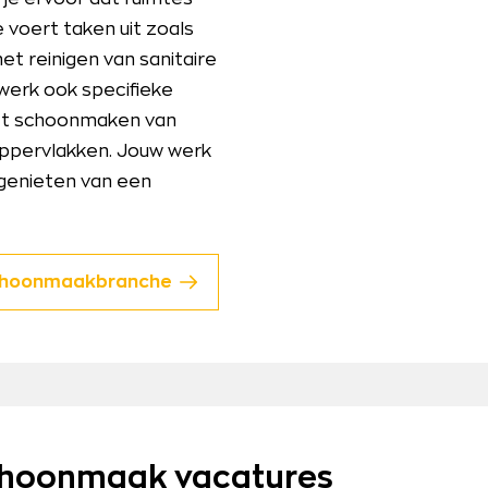
e voert taken uit zoals
et reinigen van sanitaire
werk ook specifieke
het schoonmaken van
oppervlakken. Jouw werk
genieten van een
schoonmaakbranche
choonmaak vacatures