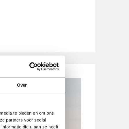
Over
 media te bieden en om ons
ze partners voor social
nformatie die u aan ze heeft