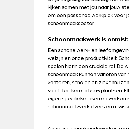
kijken samen met jou naar jouw s
om een passende werkplek voor je 
schoonmaaksector.
Schoonmaakwerk is onmisb
Een schone werk- en leefomgeving
welzijn en onze productiviteit.
spelen hierin een cruciale rol. De
schoonmaak kunnen variëren van h
kantoren, scholen en ziekenhuize
van fabrieken en bouwplaatsen. El
eigen specifieke eisen en werkom
schoonmaakwerk divers en afwissel
Als schoonmaakmedewerker zorg j