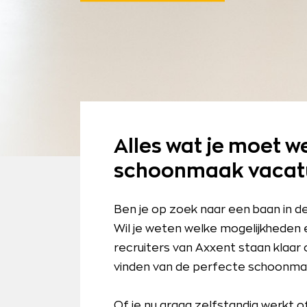
Alles wat je moet w
schoonmaak vacat
Ben je op zoek naar een baan in
Wil je weten welke mogelijkheden e
recruiters van Axxent staan klaar o
vinden van de perfecte schoonma
Of je nu graag zelfstandig werkt of