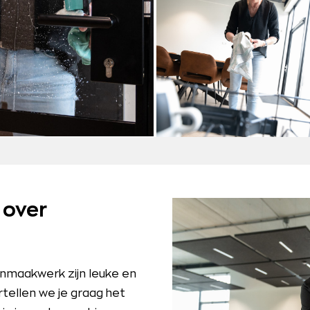
 over
nmaakwerk zijn leuke en
rtellen we je graag het