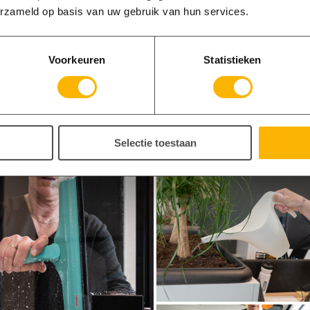
erzameld op basis van uw gebruik van hun services.
ze niet direct in ons
Voorkeuren
Statistieken
Contact
Selectie toestaan