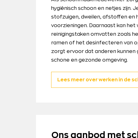
hygiënisch schoon en netjes zijn. J
stofzuigen, dweilen, afstoffen en h
voorzieningen. Daarnaast kan het 
reinigingstaken omvatten zoals 
ramen of het desinfecteren van 
zorgt ervoor dat anderen kunnen 
schone en gezonde omgeving.
Lees meer over werken in de 
Ons aanbod met s