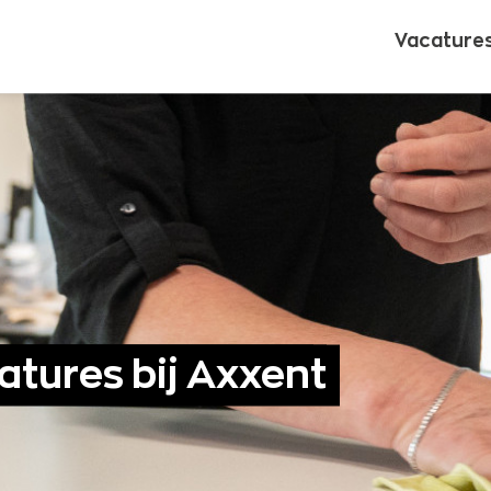
Vacature
ures bij Axxent