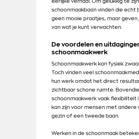
eerlijke verhaal. Om gelukkig te zij
schoonmaakbaan vinden die echt bij
geen mooie praatjes, maar geven j
van wat je kunt verwachten.
De voordelen en uitdaginge
schoonmaakwerk
Schoonmaakwerk kan fysiek zwaar z
Toch vinden veel schoonmaakmede
hun werk omdat het direct resulta
zichtbaar schone ruimte. Bovendie
schoonmaakwerk vaak flexibiliteit i
kan zijn voor mensen met andere v
gezin of een tweede baan.
Werken in de schoonmaak beteken