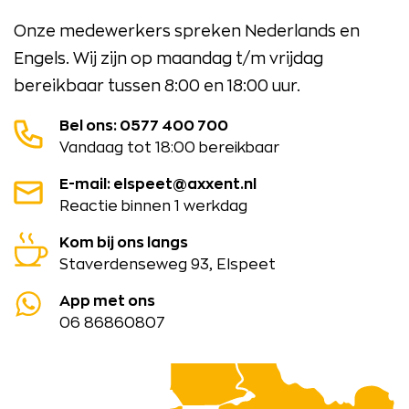
Onze medewerkers spreken Nederlands en
Engels. Wij zijn op maandag t/m vrijdag
bereikbaar tussen 8:00 en 18:00 uur.
Bel ons: 0577 400 700
Vandaag tot 18:00 bereikbaar
E-mail: elspeet@axxent.nl
Reactie binnen 1 werkdag
Kom bij ons langs
Staverdenseweg 93, Elspeet
App met ons
06 86860807