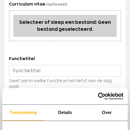
Curriculum vitae
Selecteer of sleep een bestand:
Geen
bestand
geselecteerd.
Functietitel
Geef aan in welke functie je het liefst aan de slag
gaat.
Kies de vestiging van jouw voorkeur
Toestemming
Details
Over