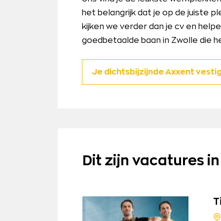
het belangrijk dat je op de juiste
kijken we verder dan je cv en help
goedbetaalde baan in Zwolle die hel
Je dichtsbijzijnde Axxent vesti
Dit zijn vacatures i
T