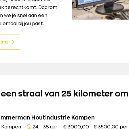
 plek terechtkomt. Daarom
en we je snel aan een
emaal bij jou past.
ging
n een straal van 25 kilometer om
immerman Houtindustrie Kampen
Kampen
24 - 38 uur
€ 3000,00 - € 3500,00 per