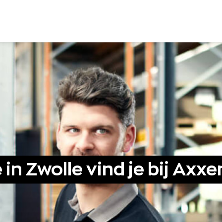
in Zwolle vind je bij Axxe