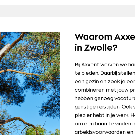
Waarom Axxen
in Zwolle?
Bij Axxent werken we ha
te bieden. Daarbij stell
een gezin en zoek je een
combineren met jouw pri
hebben genoeg vacature
gunstige reistijden. Ook v
plezier hebt in je werk.
om een baan te vinden m
arbeidsvoorwaarden en e