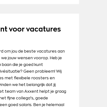
t voor vacatures
rd om jou de beste vacatures aan
en we jouw wensen voorop. Heb je
 baan die je goed kunt
vésituatie? Geen probleem! Wij
s met flexibele roosters en
inden we het belangrijk dat jij
 Het team van Axxent helpt je graag
et fijne collega’s, goede
en goed salaris. Ben je helemaal