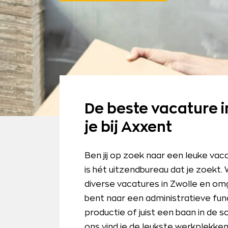
De beste vacature i
je bij Axxent
Ben jij op zoek naar een leuke vac
is hét uitzendbureau dat je zoekt.
diverse vacatures in Zwolle en omg
bent naar een administratieve func
productie of juist een baan in de 
ons vind je de leukste werkplekken