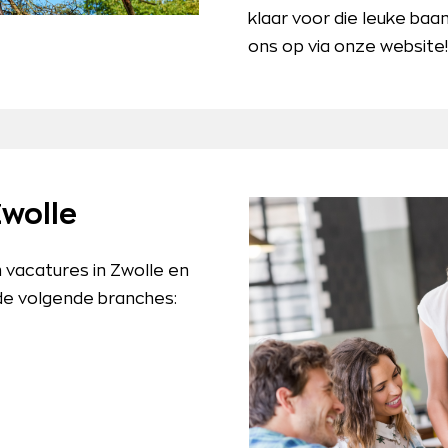
klaar voor die leuke ba
ons op via onze website!
Zwolle
 vacatures in Zwolle en
 de volgende branches: