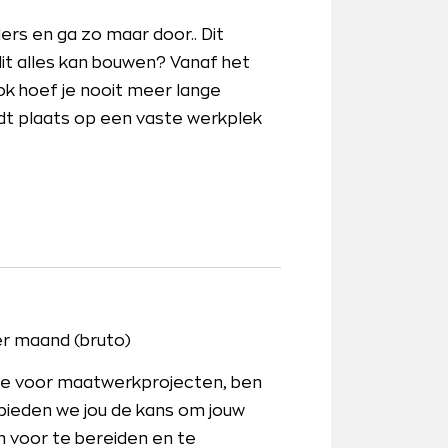
rs en ga zo maar door.. Dit
dit alles kan bouwen? Vanaf het
 Ook hoef je nooit meer lange
ndt plaats op een vaste werkplek
r maand (bruto)
ie voor maatwerkprojecten, ben
t bieden we jou de kans om jouw
n voor te bereiden en te