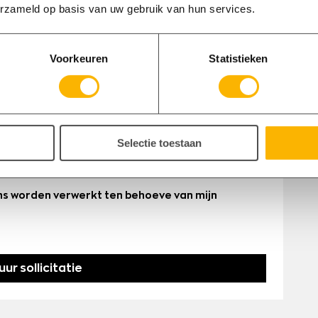
erzameld op basis van uw gebruik van hun services.
Voorkeuren
Statistieken
Selectie toestaan
onsgegevens. Bij het aanmaken van een
vacystatement
.
ns worden verwerkt ten behoeve van mijn
ur sollicitatie