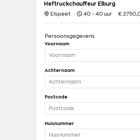
Heftruckchauffeur Elburg
Elspeet
40 - 40 uur
€ 2750,
Persoonsgegevens
Voornaam
Achternaam
Postcode
Huisnummer