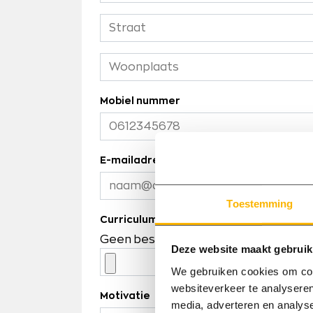
Mobiel nummer
E-mailadres
Toestemming
Curriculum vitae
Geen bestand geselecteerd
Selecte
Deze website maakt gebruik
We gebruiken cookies om cont
websiteverkeer te analyseren
Motivatie
media, adverteren en analys