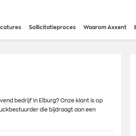
catures
Sollicitatieproces
Waarom Axxent
evend bedrijf in Elburg? Onze klant is op
ckbestuurder die bijdraagt aan een