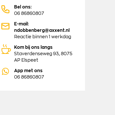
Bel ons:
06 86860807
E-mail:
ndobbenberg@axxent.nl
Reactie binnen 1 werkdag
Kom bij ons langs
Staverdenseweg 93, 8075
AP Elspeet
App met ons
06 86860807