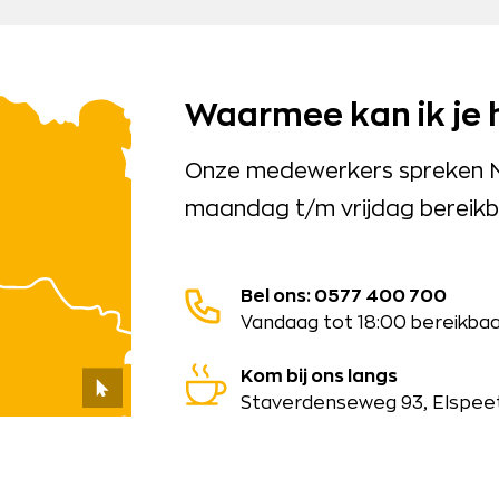
Waarmee kan ik je 
Onze medewerkers spreken Ned
maandag t/m vrijdag bereikba
Bel ons: 0577 400 700
Vandaag tot 18:00 bereikba
Kom bij ons langs
Staverdenseweg 93, Elspee