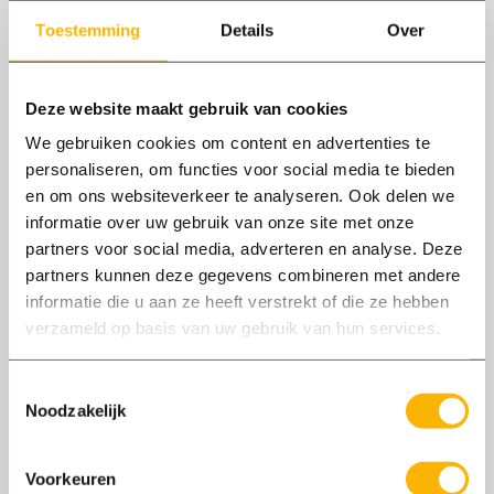
zijn.
Toestemming
Details
Over
Bekijk vacatures
Deze website maakt gebruik van cookies
We gebruiken cookies om content en advertenties te
personaliseren, om functies voor social media te bieden
en om ons websiteverkeer te analyseren. Ook delen we
Vacatures
informatie over uw gebruik van onze site met onze
partners voor social media, adverteren en analyse. Deze
partners kunnen deze gegevens combineren met andere
informatie die u aan ze heeft verstrekt of die ze hebben
verzameld op basis van uw gebruik van hun services.
Toestemmingsselectie
Noodzakelijk
Voorkeuren