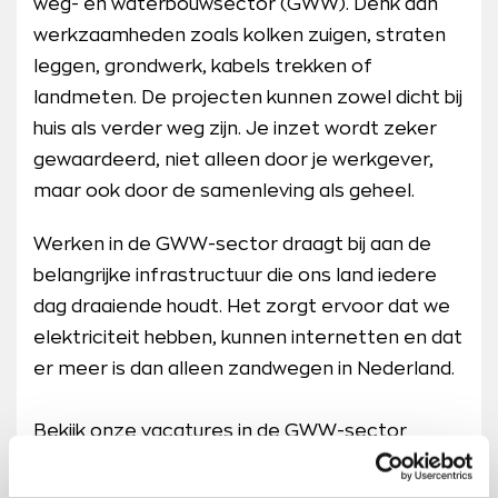
weg- en waterbouwsector (GWW). Denk aan
werkzaamheden zoals kolken zuigen, straten
leggen, grondwerk, kabels trekken of
landmeten. De projecten kunnen zowel dicht bij
huis als verder weg zijn. Je inzet wordt zeker
gewaardeerd, niet alleen door je werkgever,
maar ook door de samenleving als geheel.
Werken in de GWW-sector draagt bij aan de
belangrijke infrastructuur die ons land iedere
dag draaiende houdt. Het zorgt ervoor dat we
elektriciteit hebben, kunnen internetten en dat
er meer is dan alleen zandwegen in Nederland.
Bekijk onze vacatures in de GWW-sector
(vacatures GWW) hieronder en ontdek welke
mooie en uitdagende mogelijkheden er voor jou