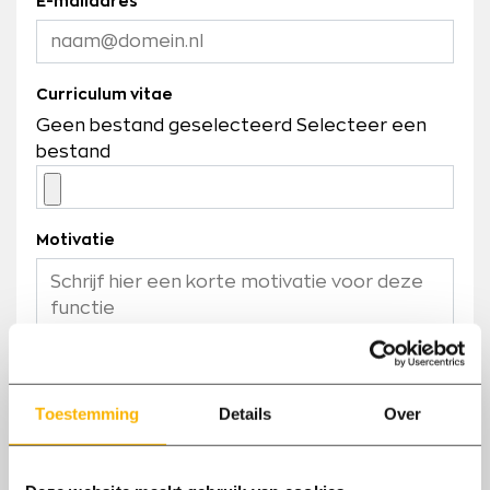
E-mailadres
Curriculum vitae
Geen bestand geselecteerd
Selecteer een
bestand
Motivatie
Toestemming
Details
Over
Controleren en versturen