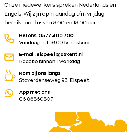
Onze medewerkers spreken Nederlands en
Engels. Wij zijn op maandag t/m vrijdag
bereikbaar tussen 8:00 en 18:00 uur.
Bel ons: 0577 400 700
Vandaag tot 18:00 bereikbaar
E-mail: elspeet@axxent.nl
Reactie binnen 1 werkdag
Kom bij ons langs
Staverdenseweg 93, Elspeet
App met ons
06 86860807