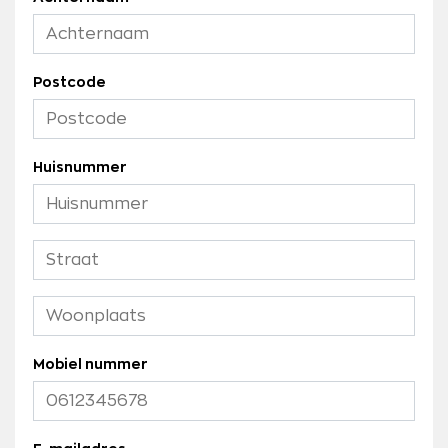
Postcode
Huisnummer
Mobiel nummer