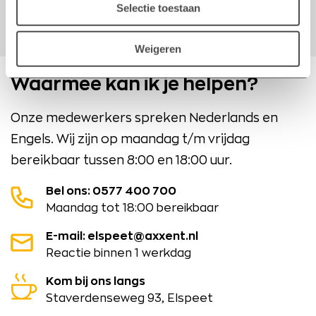
conform AVG-wetgeving verwerkt.
Selectie toestaan
Weigeren
Waarmee kan ik je helpen?
Onze medewerkers spreken Nederlands en
Engels. Wij zijn op maandag t/m vrijdag
bereikbaar tussen 8:00 en 18:00 uur.
Bel ons: 0577 400 700
Maandag tot 18:00 bereikbaar
E-mail: elspeet@axxent.nl
Reactie binnen 1 werkdag
Kom bij ons langs
Staverdenseweg 93, Elspeet