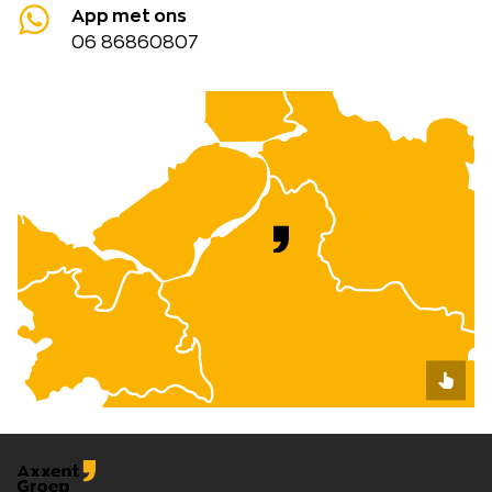
App met ons
06 86860807