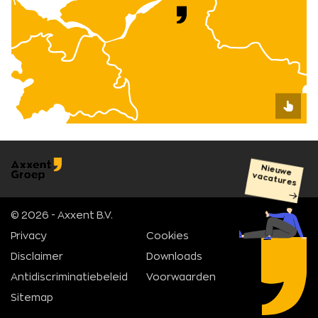
Nieuwe
vacatures
© 2026 - Axxent B.V.
Privacy
Cookies
Disclaimer
Downloads
Antidiscriminatiebeleid
Voorwaarden
Sitemap