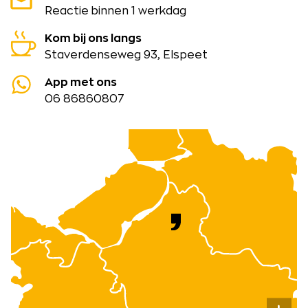
Reactie binnen 1 werkdag
Kom bij ons langs
Staverdenseweg 93, Elspeet
App met ons
06 86860807