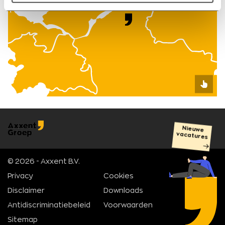
Nieuwe
vacatures
© 2026 - Axxent B.V.
Privacy
Cookies
Disclaimer
Downloads
Antidiscriminatiebeleid
Voorwaarden
Sitemap