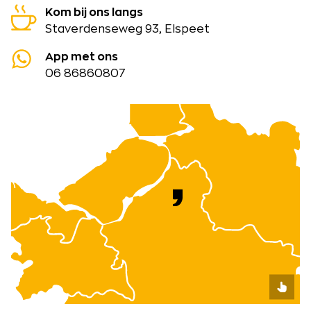
Kom bij ons langs
Staverdenseweg 93, Elspeet
App met ons
06 86860807