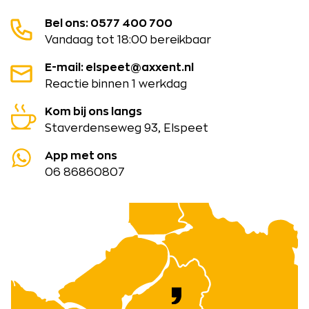
Bel ons: 0577 400 700
Vandaag tot 18:00 bereikbaar
E-mail: elspeet@axxent.nl
Reactie binnen 1 werkdag
Kom bij ons langs
Staverdenseweg 93, Elspeet
App met ons
06 86860807