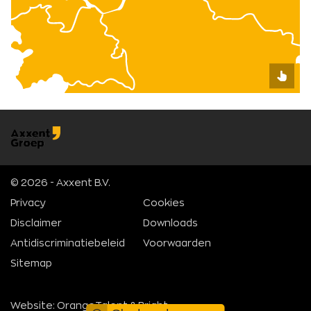
© 2026 - Axxent B.V.
Privacy
Cookies
Disclaimer
Downloads
Antidiscriminatiebeleid
Voorwaarden
Sitemap
Website:
OrangeTalent
&
Bright