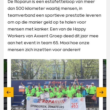
De Roparun is een estafetteloop van meer
dan 500 kilometer waarbij mensen, in
teamverband een sportieve prestatie leveren
om op die manier geld op te halen voor
mensen met kanker. Een van de Happy
Workers van Axxent Groep deed dit jaar mee
aan het event in team 65. Mooi hoe onze
mensen zich inzetten voor anderen!
Vorige
Volg