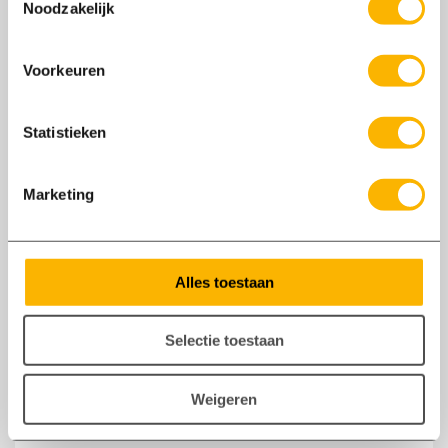
Noodzakelijk
Voorkeuren
Statistieken
Marketing
Alles toestaan
Selectie toestaan
18/07
Weigeren
2023