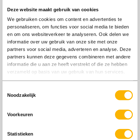
Deze website maakt gebruik van cookies
We gebruiken cookies om content en advertenties te
personaliseren, om functies voor social media te bieden
en om ons websiteverkeer te analyseren. Ook delen we
informatie over uw gebruik van onze site met onze
partners voor social media, adverteren en analyse. Deze
partners kunnen deze gegevens combineren met andere
informatie die u aan ze heeft verstrekt of die ze hebben
verzameld op basis van uw gebruik van hun services.
21/01
Toestemmingsselectie
2021
Noodzakelijk
Mijn stage bij Axxent
Voorkeuren
Afgelopen 20 weken heeft David Bleijenberg
stage gelopen bij onze vestiging in Elspeet.
Statistieken
Een vreemde tijd vanwege alle beperkingen die