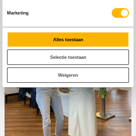
Corona met zich mee heeft gebracht. Toch
Marketing
was het zeker van waarde voor beide partijen.
Alles toestaan
Selectie toestaan
Weigeren