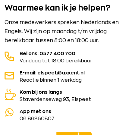
Waarmee kan ik je helpen?
Onze medewerkers spreken Nederlands en
Engels. Wij zijn op maandag t/m vrijdag
bereikbaar tussen 8:00 en 18:00 uur.
Bel ons: 0577 400 700
Vandaag tot 18:00 bereikbaar
E-mail: elspeet@axxent.nl
Reactie binnen 1 werkdag
Kom bij ons langs
Staverdenseweg 93, Elspeet
App met ons
06 86860807