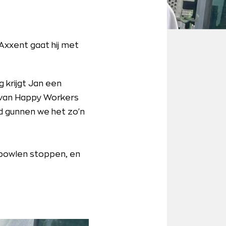
Axxent gaat hij met
g krijgt Jan een
 van Happy Workers
jd gunnen we het zo'n
et bowlen stoppen, en