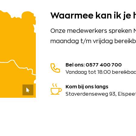
Waarmee kan ik je 
Onze medewerkers spreken Ned
maandag t/m vrijdag bereikba
Bel ons: 0577 400 700
Vandaag tot 18:00 bereikba
Kom bij ons langs
Staverdenseweg 93, Elspee