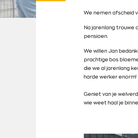
We nemen afscheid v
Na jarenlang trouwe d
pensioen.
We willen Jan bedanke
prachtige bos bloeme
die we al jarenlang ke
harde werker enorm!
Geniet van je welverdi
wie weet haal je binne