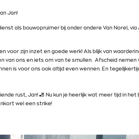
an Jan!
ienst als bouwopruimer bij onder andere Van Norel, via 
n voor zijn inzet en goede werk! Als blijk van waarderin
n van ons en iets om van te smullen. Afscheid nemen
nnen is voor ons ook altijd even wennen. En tegelijkerti
ende rust, Jan! 🎳 Nu kun je heerlijk wat meer tijd in h
nkort wel een strike!