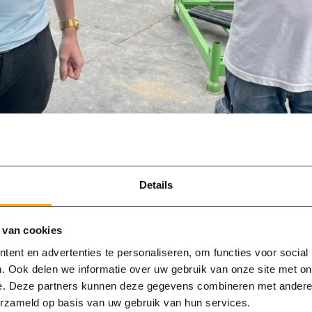
Details
 van cookies
ent en advertenties te personaliseren, om functies voor social
. Ook delen we informatie over uw gebruik van onze site met on
Deel
Deel
e. Deze partners kunnen deze gegevens combineren met andere i
DEEL ARTIKEL
op
op
erzameld op basis van uw gebruik van hun services.
Facebook
Linked