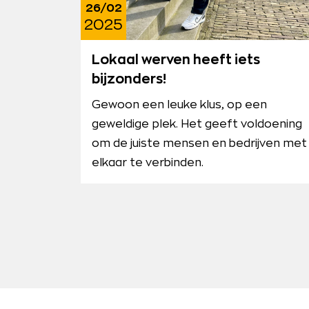
26/02
2025
Lokaal werven heeft iets
bijzonders!
Gewoon een leuke klus, op een
geweldige plek. Het geeft voldoening
om de juiste mensen en bedrijven met
elkaar te verbinden.