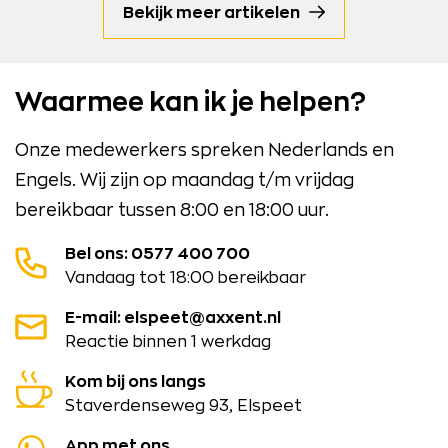
Bekijk meer artikelen
Waarmee kan ik je helpen?
Onze medewerkers spreken Nederlands en
Engels. Wij zijn op maandag t/m vrijdag
bereikbaar tussen 8:00 en 18:00 uur.
Bel ons: 0577 400 700
Vandaag tot 18:00 bereikbaar
E-mail: elspeet@axxent.nl
Reactie binnen 1 werkdag
Kom bij ons langs
Staverdenseweg 93, Elspeet
App met ons