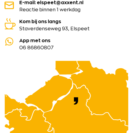
E-mail: elspeet@axxent.nl
Reactie binnen 1 werkdag
Kom bij ons langs
Staverdenseweg 93, Elspeet
App met ons
06 86860807