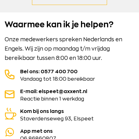
Waarmee kan ik je helpen?
Onze medewerkers spreken Nederlands en
Engels. Wij zijn op maandag t/m vrijdag
bereikbaar tussen 8:00 en 18:00 uur.
Bel ons: 0577 400 700
Vandaag tot 18:00 bereikbaar
E-mail: elspeet@axxent.nl
Reactie binnen 1 werkdag
Kom bij ons langs
Staverdenseweg 93, Elspeet
App met ons
06 86860807