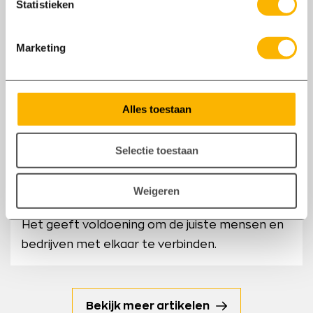
Statistieken
Marketing
Alles toestaan
26/02
2025
Selectie toestaan
Lokaal werven heeft iets bijzonders!
Weigeren
Gewoon een leuke klus, op een geweldige plek.
Het geeft voldoening om de juiste mensen en
bedrijven met elkaar te verbinden.
Bekijk meer artikelen