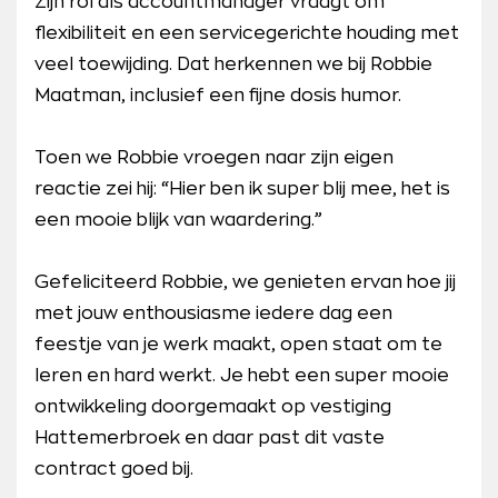
Zijn rol als accountmanager vraagt om
flexibiliteit en een servicegerichte houding met
veel toewijding. Dat herkennen we bij Robbie
Maatman, inclusief een fijne dosis humor.
Toen we Robbie vroegen naar zijn eigen
reactie zei hij: “Hier ben ik super blij mee, het is
een mooie blijk van waardering.”
Gefeliciteerd Robbie, we genieten ervan hoe jij
met jouw enthousiasme iedere dag een
feestje van je werk maakt, open staat om te
leren en hard werkt. Je hebt een super mooie
ontwikkeling doorgemaakt op vestiging
Hattemerbroek en daar past dit vaste
contract goed bij.