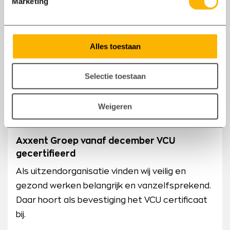
Marketing
Alles toestaan
Selectie toestaan
16/12
Weigeren
2021
Axxent Groep vanaf december VCU
gecertifieerd
Als uitzendorganisatie vinden wij veilig en
gezond werken belangrijk en vanzelfsprekend.
Daar hoort als bevestiging het VCU certificaat
bij.