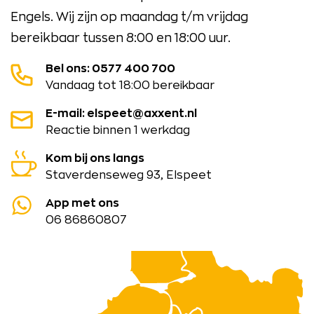
Engels. Wij zijn op maandag t/m vrijdag
bereikbaar tussen 8:00 en 18:00 uur.
Bel ons: 0577 400 700
Vandaag tot 18:00 bereikbaar
E-mail: elspeet@axxent.nl
Reactie binnen 1 werkdag
Kom bij ons langs
Staverdenseweg 93, Elspeet
App met ons
06 86860807