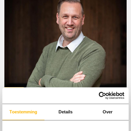
15/06
2022
Toestemming
Details
Over
Welkom Martijn Iesberts
Begin juni is Martijn Iesberts gestart bij de