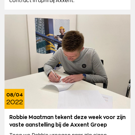
contract in april bij Axxent.
08/04
2022
Robbie Maatman tekent deze week voor zijn
vaste aanstelling bij de Axxent Groep