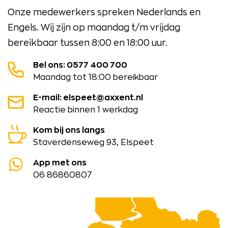
Onze medewerkers spreken Nederlands en
Engels. Wij zijn op maandag t/m vrijdag
bereikbaar tussen 8:00 en 18:00 uur.
Bel ons: 0577 400 700
Maandag tot 18:00 bereikbaar
E-mail: elspeet@axxent.nl
Reactie binnen 1 werkdag
Kom bij ons langs
Staverdenseweg 93, Elspeet
App met ons
06 86860807