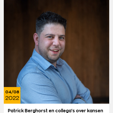
04/08
2022
Patrick Berghorst en collega's over kansen