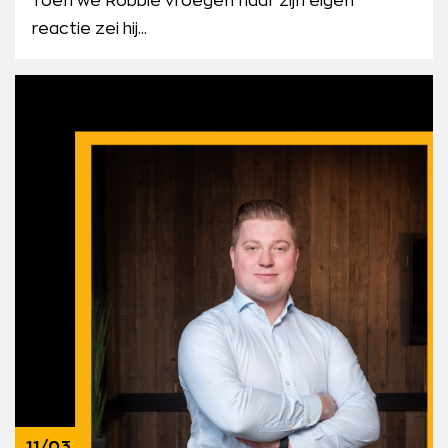
Toen we Robbie vroegen naar zijn eigen
reactie zei hij...
11/03