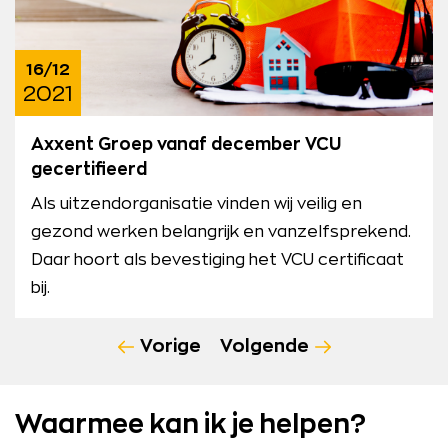
16/12
2021
Axxent Groep vanaf december VCU
gecertifieerd
Als uitzendorganisatie vinden wij veilig en
gezond werken belangrijk en vanzelfsprekend.
Daar hoort als bevestiging het VCU certificaat
bij.
Vorige
Volgende
Waarmee kan ik je helpen?