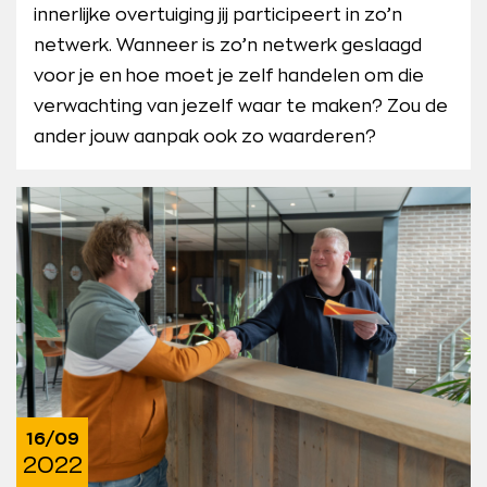
innerlijke overtuiging jij participeert in zo’n
netwerk. Wanneer is zo’n netwerk geslaagd
voor je en hoe moet je zelf handelen om die
verwachting van jezelf waar te maken? Zou de
ander jouw aanpak ook zo waarderen?
16/09
2022